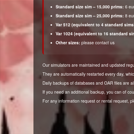
Standard size sim – 15,000 prims:
6 eu
Standard size sim – 25,000 prims:
8 eu
Var 512 (equivalent to 4 standard sims
Var 1024 (equivalent to 16 standard si
Other sizes:
please contact us
Our simulators are maintained and updated regula
They are automatically restarted every day, whi
Daily backups of databases and OAR files are a
If you need an additional backup, you can of co
For any information request or rental request, p