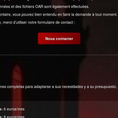
nées et des fichiers OAR sont également effectuées.
ntaire, vous pouvez bien entendu en faire la demande à tout moment.
merci d’utiliser notre formulaire de contact :
Nous contacter
ones completas para adaptarse a sus necesidades y a su presupuesto, 
s:
6 euros/mes
s:
8 euros/mes