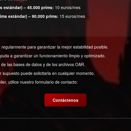
ms estándar) – 45.000 prims:
10 euros/mes
sims estándar) – 90.000 prims:
15 euros/mes
regularmente para garantizar la mejor estabilidad posible.
yuda a garantizar un funcionamiento limpio y optimizado.
 de las bases de datos y de los archivos OAR.
or supuesto puede solicitarla en cualquier momento.
ler, utilice nuestro formulario de contacto:
Contáctenos