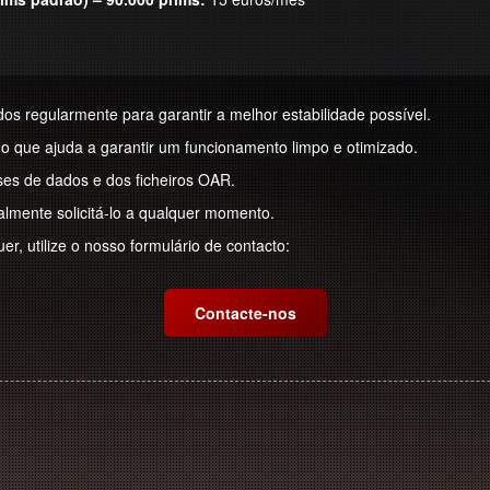
os regularmente para garantir a melhor estabilidade possível.
 o que ajuda a garantir um funcionamento limpo e otimizado.
es de dados e dos ficheiros OAR.
almente solicitá-lo a qualquer momento.
r, utilize o nosso formulário de contacto:
Contacte-nos