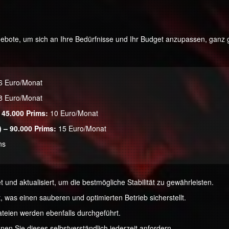
bote, um sich an Ihre Bedürfnisse und Ihr Budget anzupassen, ganz g
6 Euro/Monat
8 Euro/Monat
 45.000 Prims:
10 Euro/Monat
 – 90.000 Prims:
15 Euro/Monat
ns
nd aktualisiert, um die bestmögliche Stabilität zu gewährleisten.
 was einen sauberen und optimierten Betrieb sicherstellt.
eien werden ebenfalls durchgeführt.
nen Sie dieses selbstverständlich jederzeit anfordern.