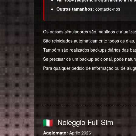
Outros tamanhos:
contacte-nos
Os nossos simuladores são mantidos e atualizad
São reiniciados automaticamente todos os dias,
Também são realizados backups diários das bas
Se precisar de um backup adicional, pode natur
Para qualquer pedido de informação ou de alugue
Noleggio Full Sim
Aggiornato:
Aprile 2026